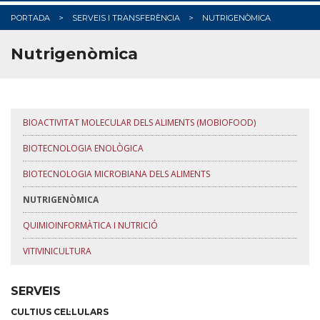
PORTADA
SERVEIS I TRANSFERÈNCIA
NUTRIGENÒMICA
Nutrigenòmica
BIOACTIVITAT MOLECULAR DELS ALIMENTS (MOBIOFOOD)
BIOTECNOLOGIA ENOLÒGICA
BIOTECNOLOGIA MICROBIANA DELS ALIMENTS
NUTRIGENÒMICA
QUIMIOINFORMÀTICA I NUTRICIÓ
VITIVINICULTURA
SERVEIS
CULTIUS CEL·LULARS